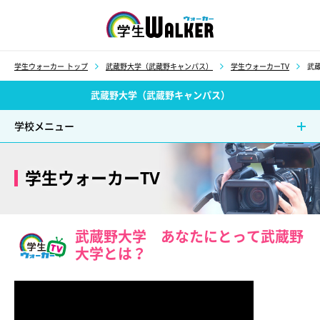
学生ウォーカー
学生ウォーカー トップ
武蔵野大学（武蔵野キャンパス）
学生ウォーカーTV
武
武蔵野大学（武蔵野キャンパス）
学校メニュー
学生ウォーカーTV
武蔵野大学 あなたにとって武蔵野
大学とは？