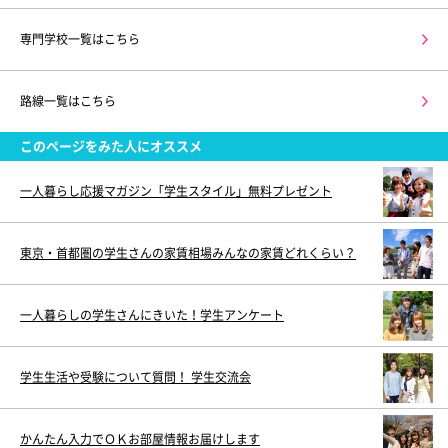
専門学校一覧はこちら
路線一覧はこちら
このページをみた人にオススメ
一人暮らし応援マガジン「学生スタイル」無料プレゼント
東京・首都圏の学生さんの家賃相場みんなの家賃どれくらい？
一人暮らしの学生さんにきいた！学生アンケート
学生生活や受験について質問！ 学生交流会
かんたん入力でＯＫお部屋情報お届けします