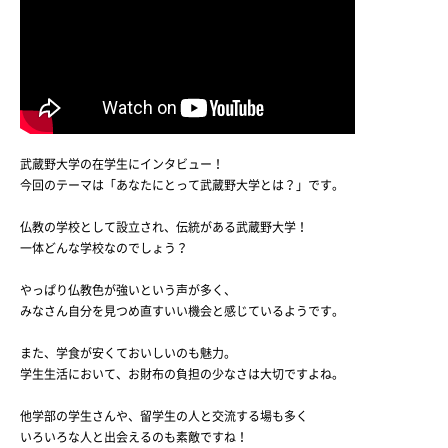
武蔵野大学の在学生にインタビュー！
今回のテーマは「あなたにとって武蔵野大学とは？」です。
仏教の学校として設立され、伝統がある武蔵野大学！
一体どんな学校なのでしょう？
やっぱり仏教色が強いという声が多く、
みなさん自分を見つめ直すいい機会と感じているようです。
また、学食が安くておいしいのも魅力。
学生生活において、お財布の負担の少なさは大切ですよね。
他学部の学生さんや、留学生の人と交流する場も多く
いろいろな人と出会えるのも素敵ですね！