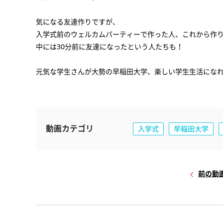
気になる友達作りですが、
入学式前のウェルカムパーティーで作った人、これから作
中には30分前に友達になったという人たちも！
元気な学生さんが大勢の早稲田大学、楽しい学生生活にな
動画カテゴリ
入学式
早稲田大学
前の動