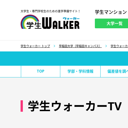
学生マンション
大学生・専門学校生のための進学準備サイト！
大学一覧
学生ウォーカー
学生ウォーカー トップ
早稲田大学（早稲田キャンパス）
学生ウォーカ
TOP
学部・学科情報
偏差値を調
学生ウォーカーTV