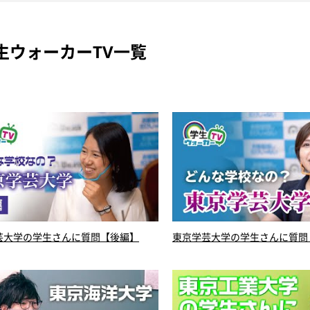
生ウォーカーTV一覧
芸大学の学生さんに質問【後編】
東京学芸大学の学生さんに質問