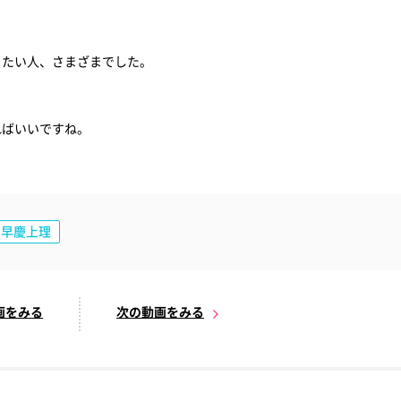
りたい人、さまざまでした。
ればいいですね。
早慶上理
画をみる
次の動画をみる