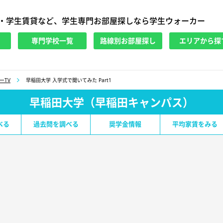
・学生賃貸など、学生専門お部屋探しなら学生ウォーカー
専門学校一覧
路線別お部屋探し
エリアから探
ーTV
早稲田大学 入学式で聞いてみた Part1
早稲田大学（早稲田キャンパス）
べる
過去問を調べる
奨学金情報
平均家賃をみる