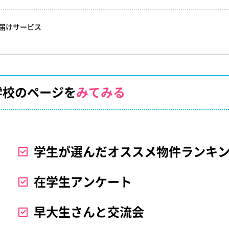
お届けサービス
学校のページを
みてみる
学生が選んだオススメ物件ランキ
在学生アンケート
早大生さんと交流会