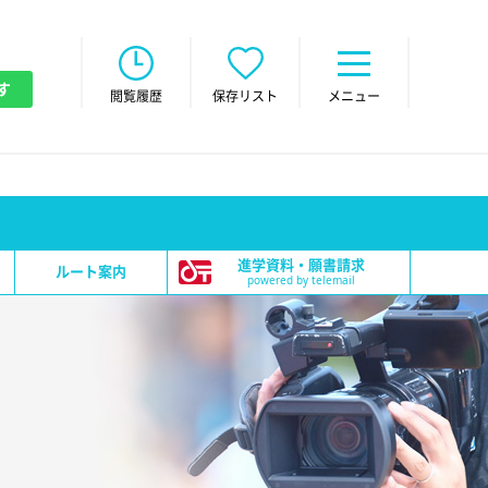
す
閲覧履歴
保存リスト
メニュー
進学資料・願書請求
ルート案内
powered by telemail