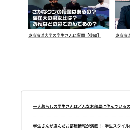
東京海洋大学の学生さんに質問【後編】
東京海
のはいつ？な
一人暮らしの学生さんはどんなお部屋に住んでいる
学生さんが選んだお部屋情報が満載！
- 学生スタイ