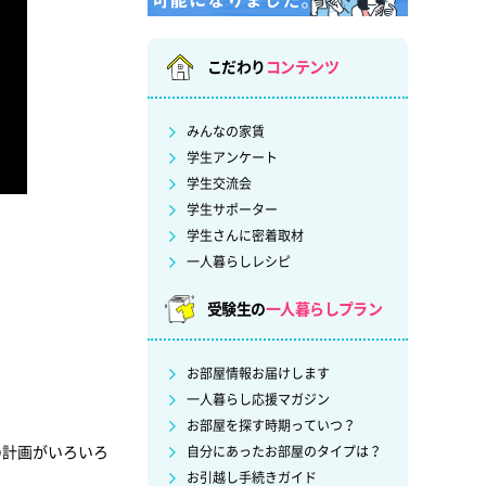
こだわり
コンテンツ
みんなの家賃
学生アンケート
学生交流会
学生サポーター
学生さんに密着取材
一人暮らしレシピ
受験生の
一人暮らしプラン
お部屋情報お届けします
一人暮らし応援マガジン
お部屋を探す時期っていつ？
の計画がいろいろ
自分にあったお部屋のタイプは？
お引越し手続きガイド