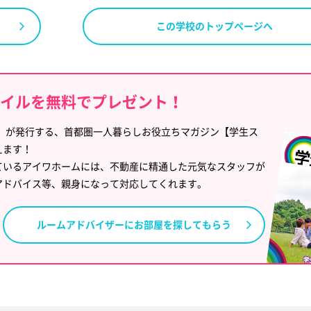
この学校のトップページへ
タイルを無料でプレゼント！
」が発行する、首都圏一人暮らしお役立ちマガジン【学生ス
えます！
ているアイワホームには、不動産に精通した元気なスタッフが
アドバイス等、親身になって対応してくれます。
ルームアドバイザーに
お部屋を探してもらう