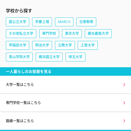
学校から探す
国公立大学
早慶上理
MARCH
日東駒専
その他私立大学
専門学校
東京大学
慶應義塾大学
早稲田大学
明治大学
立教大学
上智大学
青山学院大学
横浜国立大学
埼玉大学
一人暮らしのお部屋を見る
大学一覧はこちら
専門学校一覧はこちら
路線一覧はこちら