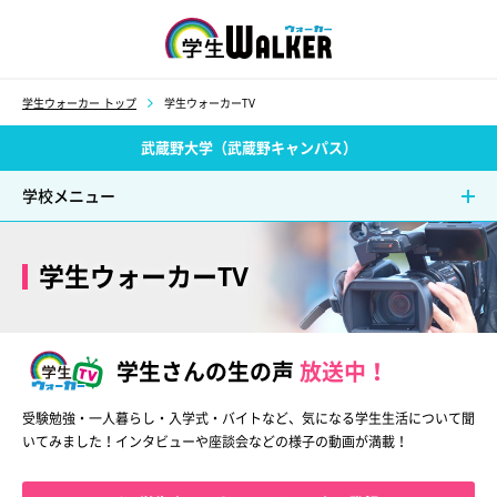
学生ウォーカー
学生ウォーカー トップ
学生ウォーカーTV
武蔵野大学（武蔵野キャンパス）
学校メニュー
学生ウォーカーTV
学生さんの生の声
放送中！
受験勉強・一人暮らし・入学式・バイトなど、気になる学生生活について
聞
いてみました！インタビューや座談会などの様子の動画が満載！