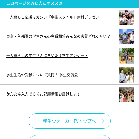
このページをみた人にオススメ
一人暮らし応援マガジン「学生スタイル」無料プレゼント
東京・首都圏の学生さんの家賃相場みんなの家賃どれくらい？
一人暮らしの学生さんにきいた！学生アンケート
学生生活や受験について質問！ 学生交流会
かんたん入力でＯＫお部屋情報お届けします
学生ウォーカーTVトップへ