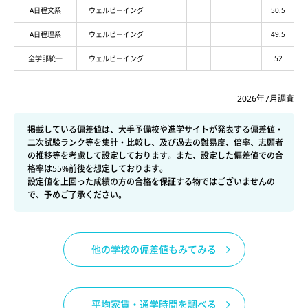
A日程文系
ウェルビーイング
50.5
A日程理系
ウェルビーイング
49.5
全学部統一
ウェルビーイング
52
2026年7月調査
掲載している偏差値は、大手予備校や進学サイトが発表する偏差値・
二次試験ランク等を集計・比較し、及び過去の難易度、倍率、志願者
の推移等を考慮して設定しております。また、設定した偏差値での合
格率は55%前後を想定しております。
設定値を上回った成績の方の合格を保証する物ではございませんの
で、予めご了承ください。
他の学校の偏差値もみてみる
平均家賃・通学時間を調べる