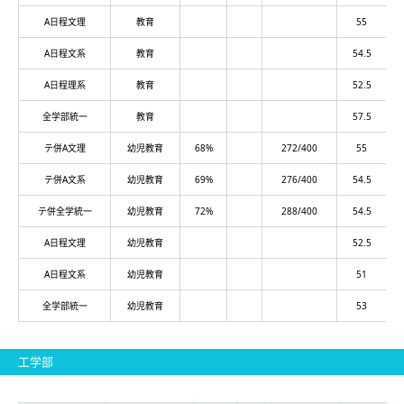
A日程文理
教育
55
A日程文系
教育
54.5
A日程理系
教育
52.5
全学部統一
教育
57.5
テ併A文理
幼児教育
68%
272/400
55
テ併A文系
幼児教育
69%
276/400
54.5
テ併全学統一
幼児教育
72%
288/400
54.5
A日程文理
幼児教育
52.5
A日程文系
幼児教育
51
全学部統一
幼児教育
53
工学部