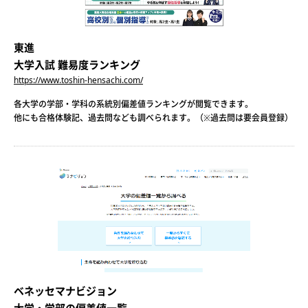
東進
大学入試 難易度ランキング
https://www.toshin-hensachi.com/
各大学の学部・学科の系統別偏差値ランキングが閲覧できます。
他にも合格体験記、過去問なども調べられます。（※過去問は要会員登録）
ベネッセマナビジョン
大学・学部の偏差値一覧