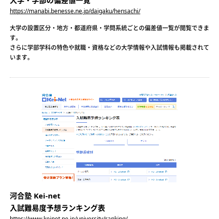
https://manabi.benesse.ne.jp/daigaku/hensachi/
大学の設置区分・地方・都道府県・学問系統ごとの偏差値一覧が閲覧できま
す。
さらに学部学科の特色や就職・資格などの大学情報や入試情報も掲載されて
います。
河合塾 Kei-net
入試難易度予想ランキング表
https://www.keinet.ne.jp/university/ranking/