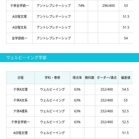
テ併全学統一
アントレプレナーシップ
74%
296/400
53
A日程文理
アントレプレナーシップ
51.5
A日程文系
アントレプレナーシップ
51.5
全学部統一
アントレプレナーシップ
54
ウェルビーイング学部
日程
学科・専修
得点率
教科数
ボーダー/満点
偏差値
テ併A文理
ウェルビーイング
63%
252/400
54.5
テ併A文系
ウェルビーイング
63%
252/400
53
テ併A理系
ウェルビーイング
63%
252/400
52.5
テ併全学統一
ウェルビーイング
63%
252/400
52.5
A日程文理
ウェルビーイング
51.5