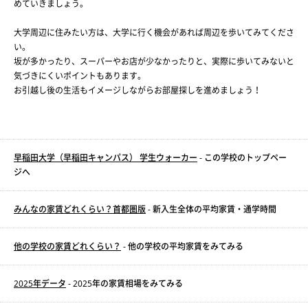
めていきましょう。
大学周辺に住みたい方は、大学に行く機会があれば周辺を歩いてみてくださ
い。
坂が多かったり、スーパーやお店が少なかったりと、実際に歩いてみないと
気づきにくいポイントもあります。
お引越し後の生活もイメージしながらお部屋探しを進めましょう！
早稲田大学（早稲田キャンパス） 学生ウォーカー
- この学校のトップペー
ジへ
みんなの家賃どれくらい？首都圏版
- 新入生全体の平均家賃・通学時間
他の学校の家賃どれくらい？
- 他の学校の平均家賃をみてみる
2025年データ
- 2025年の家賃相場をみてみる