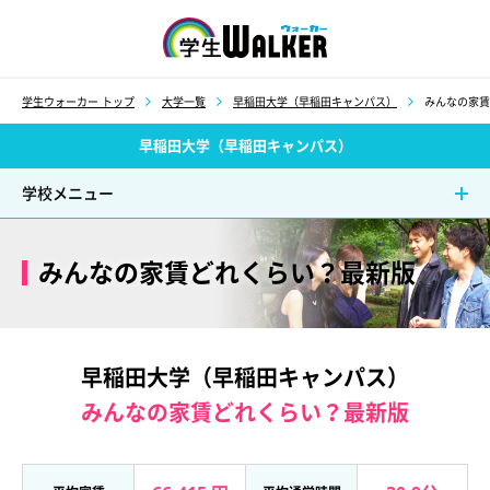
学生ウォーカー
学生ウォーカー トップ
大学一覧
早稲田大学（早稲田キャンパス）
みんなの家賃
早稲田大学（早稲田キャンパス）
学校メニュー
みんなの家賃どれくらい？最新版
早稲田大学（早稲田キャンパス）
みんなの家賃どれくらい？最新版