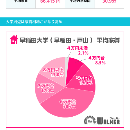
66,415 円
30.9分
平均家賃
平均通学時間
大学周辺は家賃相場がかなり高め