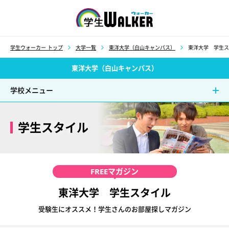
学生ウォーカー
学生ウォーカー トップ
大学一覧
東洋大学（白山キャンパス）
東洋大学 学生ス
東洋大学（白山キャンパス）
学校メニュー
学生スタイル
FREE
マガジン
東洋大学 学生スタイル
受験生にオススメ！学生さんのお部屋探しマガジン