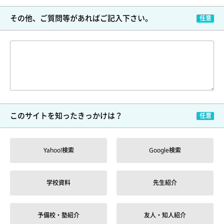
その他、ご質問等が
あればご記入下さい。
このサイトを
知ったきっかけは？
Yahoo!検索
Google検索
学校資料
先生紹介
予備校・塾紹介
友人・知人紹介