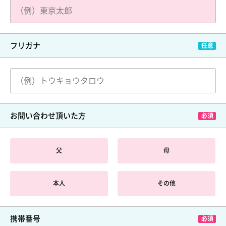
フリガナ
お問い合わせ頂いた方
父
母
本人
その他
携帯番号