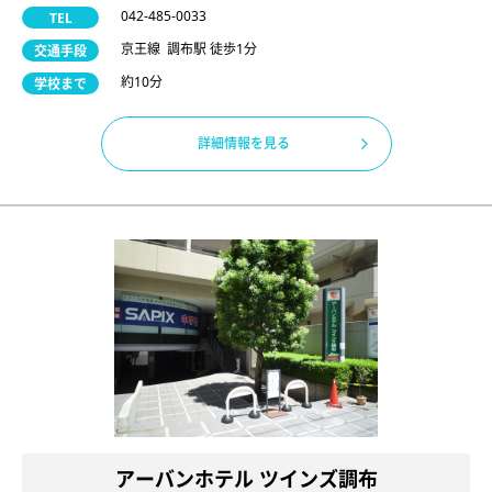
042-485-0033
TEL
京王線 調布駅 徒歩1分
交通手段
約10分
学校まで
詳細情報を見る
アーバンホテル ツインズ調布