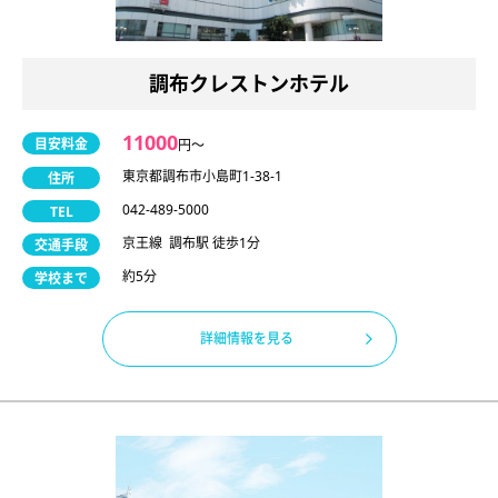
調布クレストンホテル
11000
目安料金
円〜
東京都調布市小島町1-38-1
住所
042-489-5000
TEL
京王線 調布駅 徒歩1分
交通手段
約5分
学校まで
詳細情報を見る