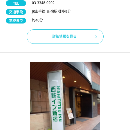
03-3348-0202
TEL
JR山手線 新宿駅 徒歩9分
交通手段
約40分
学校まで
詳細情報を見る