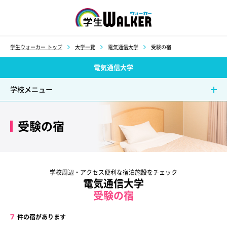
学生ウォーカー
学生ウォーカー トップ
大学一覧
電気通信大学
受験の宿
電気通信大学
学校メニュー
受験の宿
学校周辺・アクセス便利な宿泊施設をチェック
電気通信大学
受験の宿
7
件の宿があります