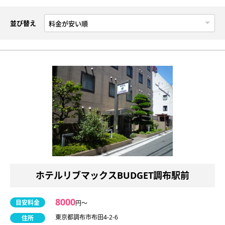
並び替え
ホテルリブマックスBUDGET調布駅前
8000
目安料金
円〜
東京都調布市布田4-2-6
住所