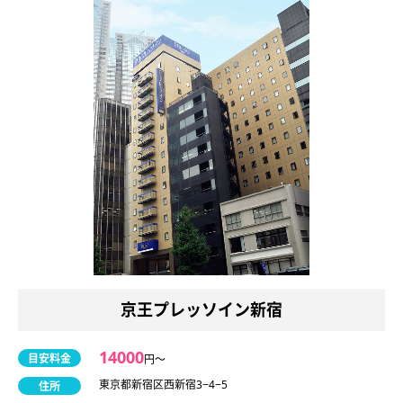
京王プレッソイン新宿
14000
目安料金
円〜
東京都新宿区西新宿3−4−5
住所