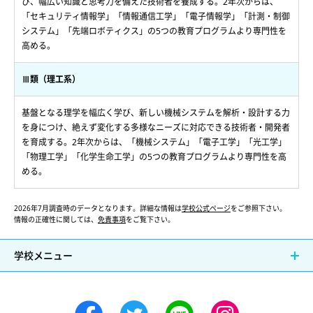
び、幅広い知識と思考力を備えた技術者を養成する。2年次からは、
「セキュリティ情報学」「情報通信工学」「電子情報学」「計測・制御
システム」「先端ロボティクス」の5つの教育プログラムより専門性を
高める。
Ⅲ類（理工系）
基盤となる理学を幅広く学び、新しい機械システムを解析・設計する力
を身につけ、絶えず変化する多様なニーズに対応できる技術者・開発者
を育成する。2年次からは、「機械システム」「電子工学」「光工学」
「物理工学」「化学生命工学」の5つの教育プログラムより専門性を高
める。
2026年7月調査時のデータとなります。詳細な情報は
学校公式ページ
をご参照下さい。
情報の正確性に関しては、
免責事項
をご覧下さい。
学校メニュー