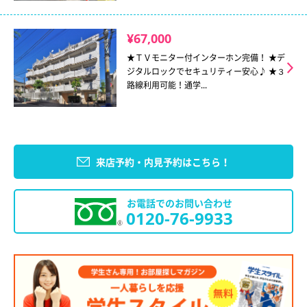
¥67,000
★ＴＶモニター付インターホン完備！ ★デ
ジタルロックでセキュリティー安心♪ ★３
路線利用可能！通学...
来店予約・内見予約はこちら！
お電話でのお問い合わせ
0120-76-9933