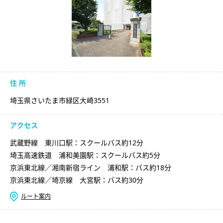
住 所
埼玉県さいたま市緑区大崎3551
アクセス
武蔵野線 東川口駅：スクールバス約12分
埼玉高速鉄道 浦和美園駅：スクールバス約5分
京浜東北線／湘南新宿ライン 浦和駅：バス約18分
京浜東北線／埼京線 大宮駅：バス約30分
ルート案内