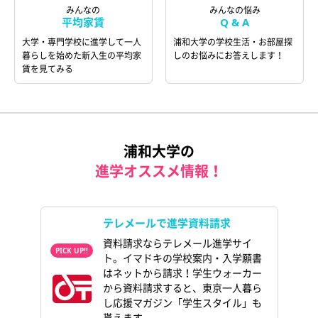
みんなの
みんなの悩み
平均家賃
Q & A
大学・専門学校に進学して一人
浦和大学の学校生活・お部屋探
暮らしを始めた新入生の平均家
しのお悩みにお答えします！
賃を見てみる
浦和大学の
進学オススメ情報！
テレメールで進学資料請求
資料請求ならテレメール進学サイ
ト。イマドキの学校案内・入学願書
はネットから請求！学生ウォーカー
から資料請求すると、東京一人暮ら
し応援マガジン「学生スタイル」も
貰えます。