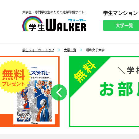
学生マンション
大学生・専門学校生のための進学準備サイト！
大学一覧
学生ウォーカー
学生ウォーカー トップ
大学一覧
昭和女子大学
前へ