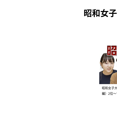
昭和女子
昭和女子
編）2位〜