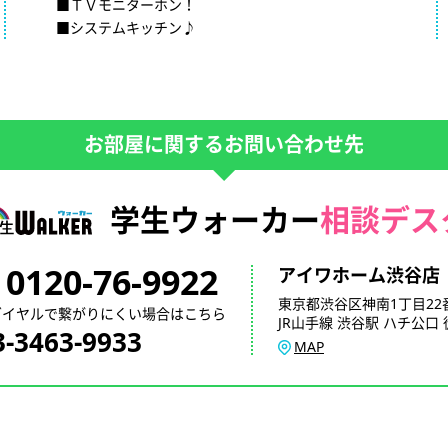
■ＴＶモニターホン！
■システムキッチン♪
お部屋に関するお問い合わせ先
学生ウォーカー
相談デス
0120-76-9922
アイワホーム渋谷店
東京都渋谷区神南1丁目22
ダイヤルで繋がりにくい場合はこちら
JR山手線 渋谷駅 ハチ公口 
3-3463-9933
MAP