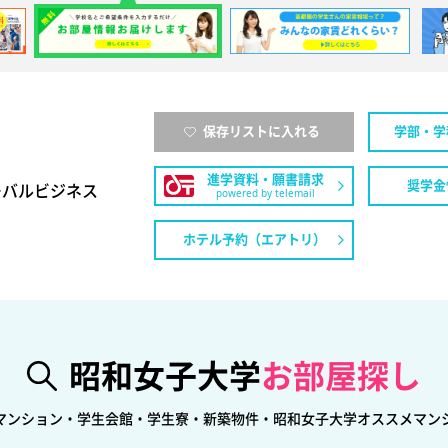
保存リストに入れる
学部・学
進学資料・願書請求
奨学金
ローバルビジネス
powered by telemail
ホテル予約（エアトリ）
昭和女子大学
お部屋探し
マンション・学生会館・学生寮・新築物件・昭和女子大学オススメマン