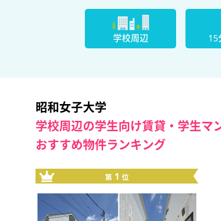
学校周辺
1
昭和女子大学
学校周辺の学生向け賃貸・学生マ
おすすめ物件ランキング
1
第
位