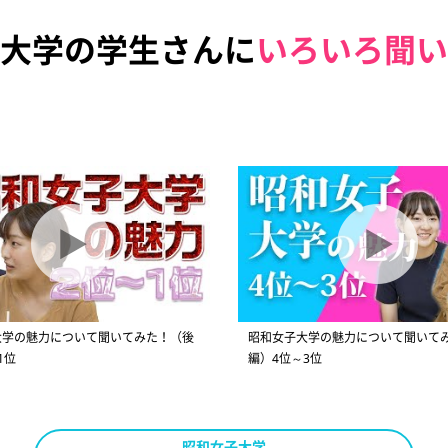
大学の学生さんに
いろいろ聞い
大学の魅力について聞いてみた！（後
昭和女子大学の魅力について聞いて
1位
編）4位～3位
昭和女子大学