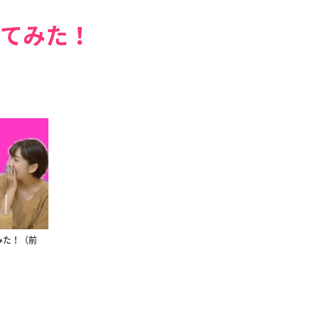
てみた！
みた！（前