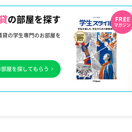
貸
の部屋を探す
FREE
マガジン
賃貸の学生専門のお部屋を
お部屋を探してもらう