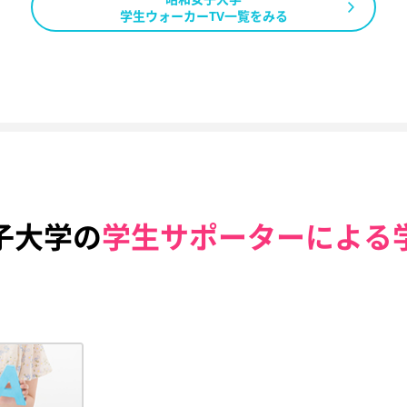
学生ウォーカーTV一覧をみる
子大学の
学生サポーターによる