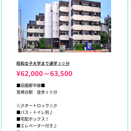
昭和女子大学まで通学３０分
¥62,000～63,500
■田園都市線■
宮崎台駅 徒歩１０分
☆彡オートロック☆彡
■バス・トイレ別♪
■宅配ボックス！
■エレベーター付き♪