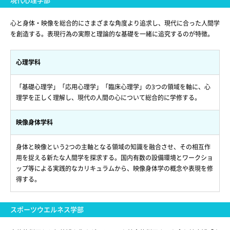
現代心理学部
心と身体・映像を総合的にさまざまな角度より追求し、現代に合った人間学
を創造する。表現行為の実際と理論的な基礎を一緒に追究するのが特徴。
心理学科
「基礎心理学」「応用心理学」「臨床心理学」の3つの領域を軸に、心
理学を正しく理解し、現代の人間の心について総合的に学修する。
映像身体学科
身体と映像という2つの主軸となる領域の知識を融合させ、その相互作
用を捉える新たな人間学を探求する。国内有数の設備環境とワークショ
ップ等による実践的なカリキュラムから、映像身体学の概念や表現を修
得する。
スポーツウエルネス学部