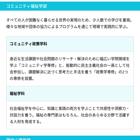
コミュニティ福祉学部
すべての人が困難なく暮らせる世界の実現のため、少人数での学びを重視。
様々な地域や団体の協力によるプログラムを通じて現場で実践的に学ぶ。
コミュニティ政策学科
身近な生活課題や社会問題のリサーチ・解決のために幅広い学問領域を
学ぶ「コミュニティ学専修」と、能動的に民主主義社会の一員として社
会参加し、課題解決に近づく思考力と手法を養う「政策学専修」の2つ
の専修を設置。
福祉学科
社会福祉学を中心に、知識と実践の両方を学ぶことで共感性や洞察力・
対話力を養う。福祉の専門家はもちろん、社会のあらゆる分野で活躍す
る人材を育成する。