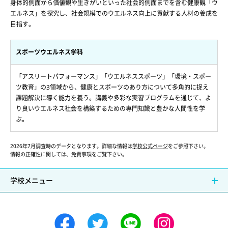
身体的側面から価値観や生きがいといった社会的側面までを含む健康観「ウ
エルネス」を探究し、社会規模でのウエルネス向上に貢献する人材の養成を
目指す。
スポーツウエルネス学科
「アスリートパフォーマンス」「ウエルネススポーツ」「環境・スポー
ツ教育」の3領域から、健康とスポーツのあり方について多角的に捉え
課題解決に導く能力を養う。講義や多彩な実習プログラムを通じて、よ
り良いウエルネス社会を構築するための専門知識と豊かな人間性を学
ぶ。
2026年7月調査時のデータとなります。詳細な情報は
学校公式ページ
をご参照下さい。
情報の正確性に関しては、
免責事項
をご覧下さい。
学校メニュー