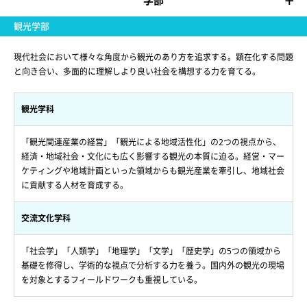
学部
観光学部
現代社会において様々な角度から観光のあり方を追求する。顕在化する問題
と向き合い、多面的に理解しより良い社会を構想する力を育てる。
観光学科
「観光関連産業の経営」「観光による地域活性化」の2つの視点から、
経済・地域社会・文化にも広く影響する観光の本質に迫る。経営・マー
ケティングや地域計画といった領域からも観光産業を牽引し、地域社会
に貢献する人材を育成する。
交流文化学科
「社会学」「人類学」「地理学」「文学」「歴史学」の5つの領域から
基礎を修得し、学術的な視点で分析する力を養う。国内外の観光の現場
を対象とするフィールドワークも重視している。