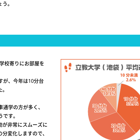
ょう。
り学校寄りにお部屋を
すが、今年は10分台
た。
車通学の方が多く、
うです。
動が非常にスムーズに
の分変化しますので、