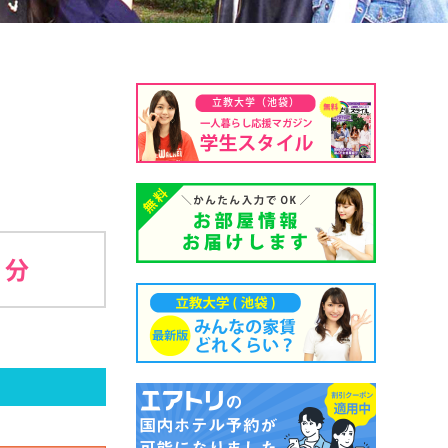
立教大学（池袋）
1 分