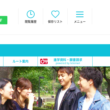
す
閲覧履歴
保存リスト
メニュー
進学資料・願書請求
ルート案内
powered by telemail