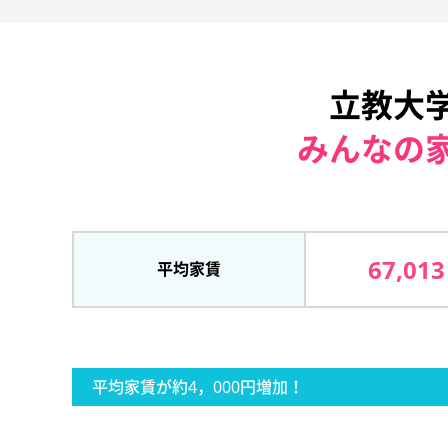
立教大
みんなの
67,013
平均家賃
平均家賃が約4，000円増加！