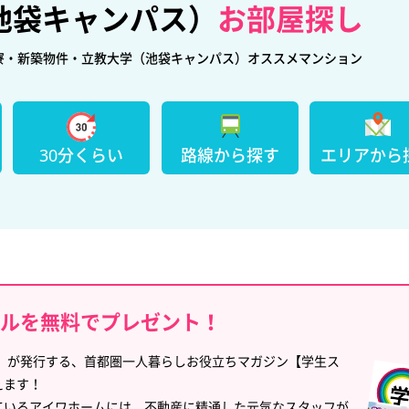
池袋キャンパス）
お部屋探し
寮・新築物件・立教大学（池袋キャンパス）オススメマンション
30分くらい
路線から探す
エリアから
イルを無料でプレゼント！
」が発行する、首都圏一人暮らしお役立ちマガジン【学生ス
えます！
ているアイワホームには、不動産に精通した元気なスタッフが