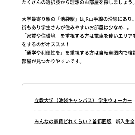
たくさんの選択肢から理想のお部屋を探しましょう
大学最寄り駅の「池袋駅」はJR山手線の沿線にあり
街もあり学生さんが住みやすいお部屋は少なめ…。
「家賃や住環境」を重視する方は電車を使いエリア
をするのがオススメ！
「通学や利便性を」を重視する方は自転車圏内で検
部屋が見つかりやすいです。
立教大学（池袋キャンパス） 学生ウォーカー
みんなの家賃どれくらい？首都圏版
- 新入生