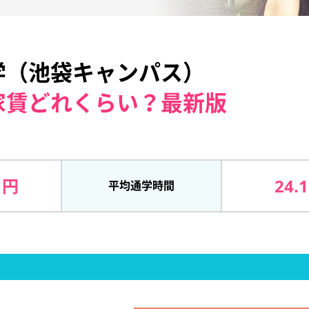
学（池袋キャンパス）
家賃どれくらい？最新版
 円
24.
平均通学時間