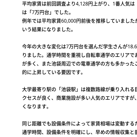
平均家賃は前回調査より4,128円上がり、1番人気は
は「7万円台」でした。
例年では平均家賃60,000円前後を推移していましたが
いう結果になりました。
今年の大きな変化は7万円台を選んだ学生さんが18.6
りました。通学時間を重視し自転車通学のエリアで
が多く、また池袋周辺での電車通学の方も多かった
的に上昇している要因です。
大学最寄り駅の「池袋駅」は複数路線が乗り入れる
クセスが良く、商業施設が多い人気のエリアですが
くなります。
同じ距離でも設備条件によって家賃相場は変動する
通学時間、設備条件を明確にし、早めの情報収集と