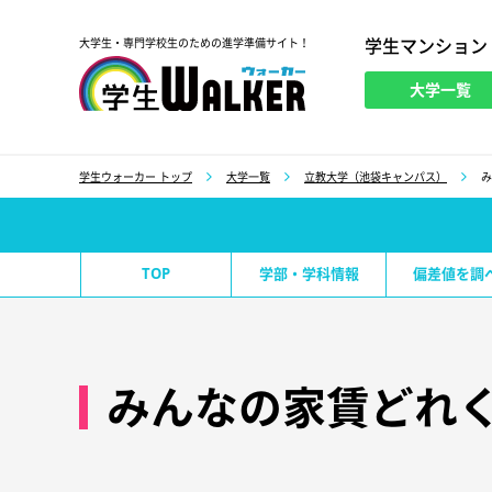
学生マンション
大学生・専門学校生のための進学準備サイト！
大学一覧
学生ウォーカー
学生ウォーカー トップ
大学一覧
立教大学（池袋キャンパス）
み
TOP
学部・学科情報
偏差値を調
みんなの家賃どれ