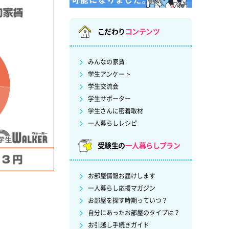
こだわり
コンテンツ
みんなの家賃
学生アンケート
学生交流会
学生サポーター
学生さんに密着取材
一人暮らしレシピ
受験生の
一人暮らしプラン
お部屋情報お届けします
一人暮らし応援マガジン
お部屋を探す時期っていつ？
自分にあったお部屋のタイプは？
お引越し手続きガイド