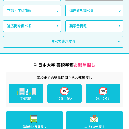
学部・学科情報
偏差値を調べる
過去問を調べる
奨学金情報
すべて表示する
日本大学 芸術学部
お部屋探し
学校までの通学時間からお部屋探し
学校周辺
15分くらい
30分くらい
路線別お部屋探し
エリアから探す