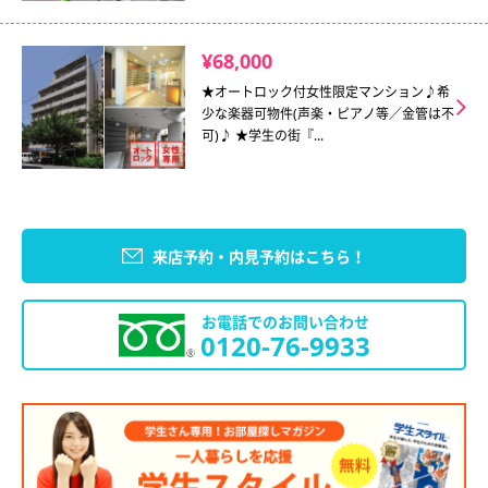
¥68,000
★オートロック付女性限定マンション♪希
少な楽器可物件(声楽・ピアノ等／金管は不
可)♪ ★学生の街『...
来店予約・内見予約はこちら！
お電話でのお問い合わせ
0120-76-9933