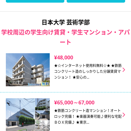
日本大学 芸術学部
学校周辺の学生向け賃貸・学生マンション・アパ
ート
¥48,000
★☆インターネット使用料無料☆★ ★鉄筋
コンクリート造のしっかりした分譲賃貸マ
ンション！ ★安心の...
¥65,000～67,000
★鉄筋コンクリート造マンション！オート
ロック完備！ ★楽器演奏可能♪便利な宅配
ＢＯＸ完備♪ ★東京...