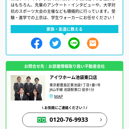
はもちろん、先輩のアンケート・インタビューや、大学対
抗のスポーツ大会の主催なども積極的に行っています。受
験・進学での上京は、学生ウォーカーにお任せください！
家族・友達に教える
お問合せ先：お部屋情報取り扱い不動産会社
アイワホーム池袋東口店
東京都豊島区東池袋1丁目1番1号
JR山手線 池袋駅東口 徒歩1分
MAP
\ お気軽にご連絡ください！/
0120-76-9933