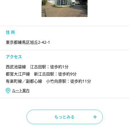
住 所
東京都練馬区旭丘2-42-1
アクセス
西武池袋線 江古田駅：徒歩約1分
都営大江戸線 新江古田駅：徒歩約9分
有楽町線／副都心線 小竹向原駅：徒歩約11分
ルート案内
もっとみる