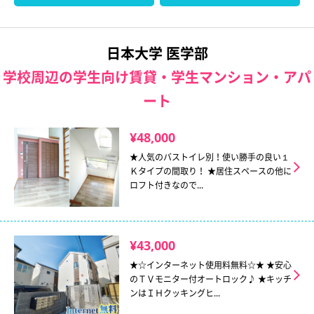
日本大学 医学部
学校周辺の学生向け賃貸・学生マンション・アパ
ート
¥48,000
★人気のバストイレ別！使い勝手の良い１
Ｋタイプの間取り！ ★居住スペースの他に
ロフト付きなので...
¥43,000
★☆インターネット使用料無料☆★ ★安心
のＴＶモニター付オートロック♪ ★キッチ
ンはＩＨクッキングヒ...