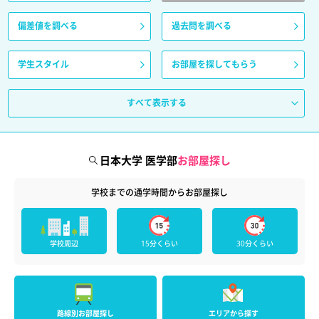
偏差値を調べる
過去問を調べる
学生スタイル
お部屋を探してもらう
すべて表示する
日本大学 医学部
お部屋探し
学校までの通学時間からお部屋探し
学校周辺
15分くらい
30分くらい
路線別お部屋探し
エリアから探す