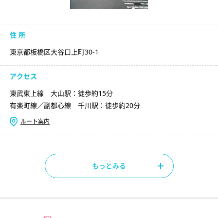
住 所
東京都板橋区大谷口上町30-1
アクセス
東武東上線 大山駅：徒歩約15分
有楽町線／副都心線 千川駅：徒歩約20分
ルート案内
もっとみる