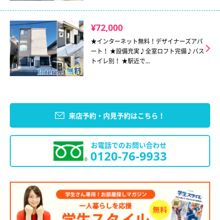
¥72,000
★インターネット無料！デザイナーズアパ
ート！ ★設備充実♪全室ロフト完備♪バス
トイレ別！ ★駅近で...
来店予約・内見予約はこちら！
お電話でのお問い合わせ
0120-76-9933