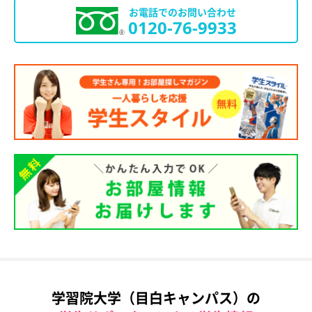
お電話でのお問い合わせ
0120-76-9933
学習院大学（目白キャンパス）の