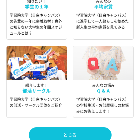
知りたい！
みんなの
学生の１年
平均家賃
学習院大学（目白キャンパス）
学習院大学（目白キャンパス）
の先輩の一年に密着取材！意外
に進学して一人暮らしを始めた
と知らない大学生の年間スケジ
新入生の平均家賃を見てみる
ュールとは？
紹介します！
みんなの悩み
部活サークル
Q & A
学習院大学（目白キャンパス）
学習院大学（目白キャンパス）
の部活・サークル団体をご紹介
の学校生活・お部屋探しのお悩
みにお答えします！
とじる