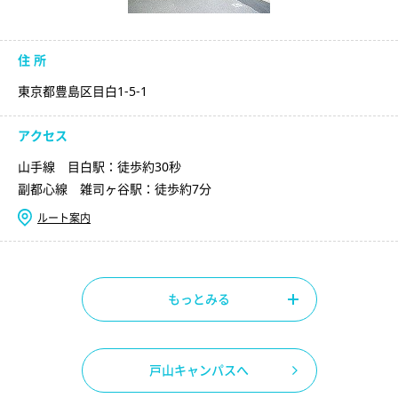
住 所
東京都豊島区目白1-5-1
アクセス
山手線 目白駅：徒歩約30秒
副都心線 雑司ヶ谷駅：徒歩約7分
ルート案内
もっとみる
戸山キャンパスへ