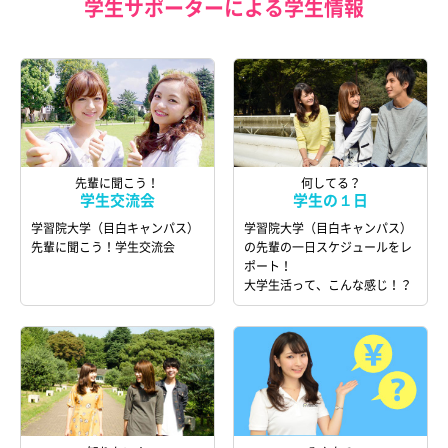
学生サポーターによる学生情報
先輩に聞こう！
何してる？
学生交流会
学生の１日
学習院大学（目白キャンパス）
学習院大学（目白キャンパス）
先輩に聞こう！学生交流会
の先輩の一日スケジュールをレ
ポート！
大学生活って、こんな感じ！？