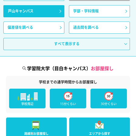
戸山キャンパス
学部・学科情報
偏差値を調べる
過去問を調べる
すべて表示する
学習院大学（目白キャンパス）
お部屋探し
学校までの通学時間からお部屋探し
学校周辺
15分くらい
30分くらい
路線別お部屋探し
エリアから探す