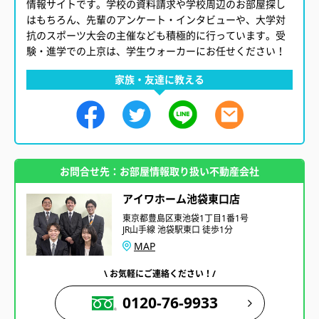
情報サイトです。学校の資料請求や学校周辺のお部屋探し
はもちろん、先輩のアンケート・インタビューや、大学対
抗のスポーツ大会の主催なども積極的に行っています。受
験・進学での上京は、学生ウォーカーにお任せください！
家族・友達に教える
お問合せ先：お部屋情報取り扱い不動産会社
アイワホーム池袋東口店
東京都豊島区東池袋1丁目1番1号
JR山手線 池袋駅東口 徒歩1分
MAP
\ お気軽にご連絡ください！/
0120-76-9933