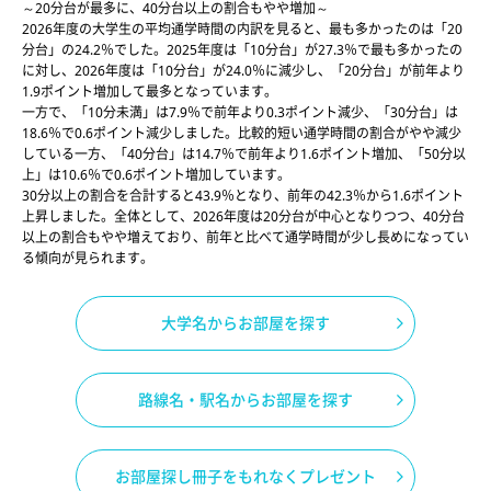
～20分台が最多に、40分台以上の割合もやや増加～
2026年度の大学生の平均通学時間の内訳を見ると、最も多かったのは「20
分台」の24.2％でした。2025年度は「10分台」が27.3％で最も多かったの
に対し、2026年度は「10分台」が24.0％に減少し、「20分台」が前年より
1.9ポイント増加して最多となっています。
一方で、「10分未満」は7.9％で前年より0.3ポイント減少、「30分台」は
18.6％で0.6ポイント減少しました。比較的短い通学時間の割合がやや減少
している一方、「40分台」は14.7％で前年より1.6ポイント増加、「50分以
上」は10.6％で0.6ポイント増加しています。
30分以上の割合を合計すると43.9％となり、前年の42.3％から1.6ポイント
上昇しました。全体として、2026年度は20分台が中心となりつつ、40分台
以上の割合もやや増えており、前年と比べて通学時間が少し長めになってい
る傾向が見られます。
大学名からお部屋を探す
路線名・駅名からお部屋を探す
お部屋探し冊子をもれなくプレゼント