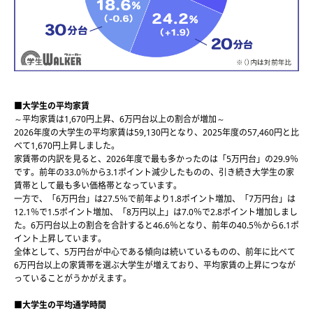
■大学生の平均家賃
～平均家賃は1,670円上昇、6万円台以上の割合が増加～
2026年度の大学生の平均家賃は59,130円となり、2025年度の57,460円と比
べて1,670円上昇しました。
家賃帯の内訳を見ると、2026年度で最も多かったのは「5万円台」の29.9％
です。前年の33.0％から3.1ポイント減少したものの、引き続き大学生の家
賃帯として最も多い価格帯となっています。
一方で、「6万円台」は27.5％で前年より1.8ポイント増加、「7万円台」は
12.1％で1.5ポイント増加、「8万円以上」は7.0％で2.8ポイント増加しまし
た。6万円台以上の割合を合計すると46.6％となり、前年の40.5％から6.1ポ
イント上昇しています。
全体として、5万円台が中心である傾向は続いているものの、前年に比べて
6万円台以上の家賃帯を選ぶ大学生が増えており、平均家賃の上昇につなが
っていることがうかがえます。
■大学生の平均通学時間