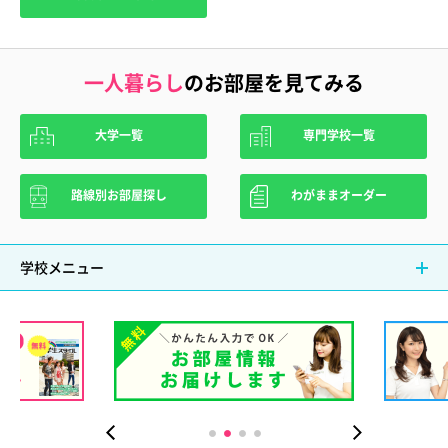
一人暮らし
のお部屋を見てみる
大学一覧
専門学校一覧
路線別お部屋探し
わがままオーダー
学校メニュー
学部