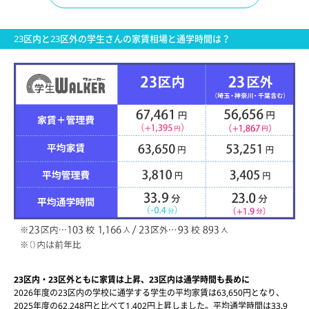
23区内と23区外の学生さんの家賃相場と通学時間は？
23区内・23区外ともに家賃は上昇、23区内は通学時間も長めに
2026年度の23区内の学校に通学する学生の平均家賃は63,650円となり、
2025年度の62,248円と比べて1,402円上昇しました。平均通学時間は33.9