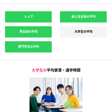
トップ
新入生全体の平均
男女別の平均
大学生の平均
専門学生の平均
大学生の
平均家賃・通学時間