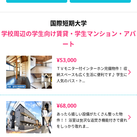
国際短期大学
学校周辺の学生向け賃貸・学生マンション・アパ
ート
¥53,000
ＴＶモニター付インターホン完備物件！ 収
納スペースも広く生活に便利です♪ 学生に
人気のバス・ト...
¥68,000
あったら嬉しい設備がたくさん整った物
件！！ 浴室は贅沢な追焚き機能付きで疲れ
をしっかり取れま...