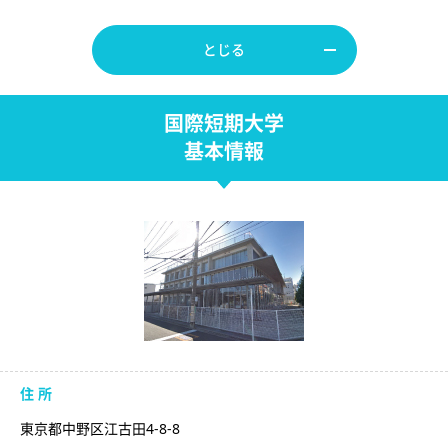
とじる
国際短期大学
基本情報
住 所
東京都中野区江古田4-8-8