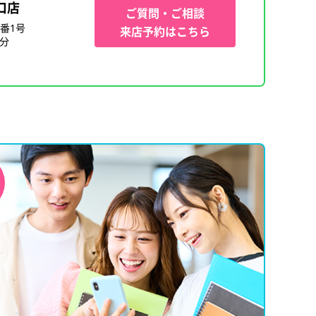
口店
ご質問・ご相談
番1号
来店予約はこちら
1分