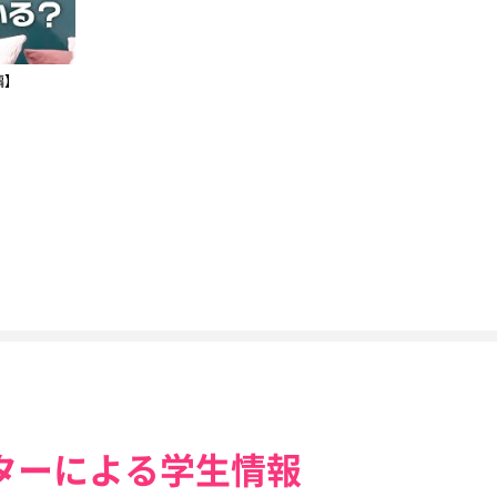
編】
ターによる学生情報