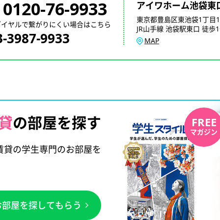
0120-76-9933
アイワホーム池袋東
東京都豊島区東池袋1丁目1
ダイヤルで繋がりにくい場合はこちら
JR山手線 池袋駅東口 徒歩
3-3987-9933
MAP
貸
の部屋を探す
FREE
マガジン
賃貸の学生専門のお部屋を
お部屋を探してもらう