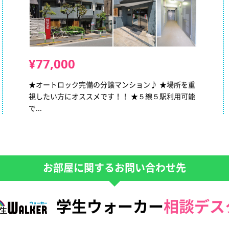
¥77,000
★オートロック完備の分譲マンション♪ ★場所を重
視したい方にオススメです！！ ★５線５駅利用可能
で...
お部屋に関するお問い合わせ先
学生ウォーカー
相談デス