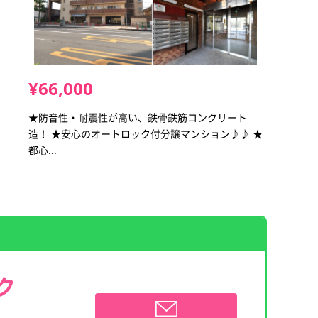
¥66,000
★防音性・耐震性が高い、鉄骨鉄筋コンクリート
造！ ★安心のオートロック付分譲マンション♪♪ ★
都心...
ク