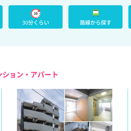
30分くらい
路線から探す
）
ンション・アパート