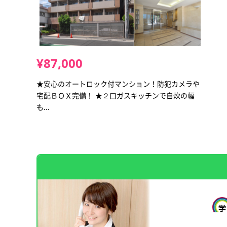
¥87,000
★安心のオートロック付マンション！防犯カメラや
宅配ＢＯＸ完備！ ★２口ガスキッチンで自炊の幅
も...