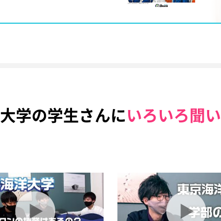
大学の学生さんに
いろいろ聞い