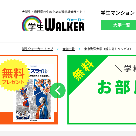
学生マンション
大学生・専門学校生のための進学準備サイト！
大学一覧
学生ウォーカー
学生ウォーカー トップ
大学一覧
東京海洋大学（越中島キャンパス）
前へ