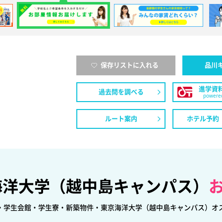
保存リストに入れる
品川
進学資
過去問を調べる
powered
ルート案内
ホテル予約
海洋大学（越中島キャンパス）
・学生会館・学生寮・新築物件・東京海洋大学（越中島キャンパス）オ