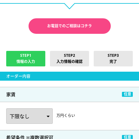
お電話でのご相談はコチラ
STEP1
STEP2
STEP3
情報の入力
入力情報の確認
完了
オーダー内容
家賃
万円くらい
希望条件 ※複数選択可