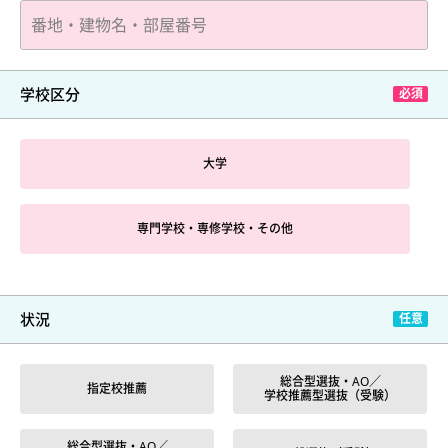
学校区分
大学
専門学校・専修学校・その他
状況
総合型選抜・AO／
指定校推薦
学校推薦型選抜（受験）
総合型選抜・AO／