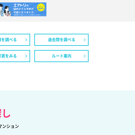
値を調べる
過去問を調べる
家賃をみる
ルート案内
探し
マンション