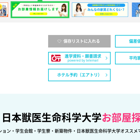
保存リストに入れる
偏差
進学資料・願書請求
平均
powered by telemail
ホテル予約（エアトリ）
日本獣医生命科学大学
お部屋
ション・学生会館・学生寮・新築物件・日本獣医生命科学大学オススメ