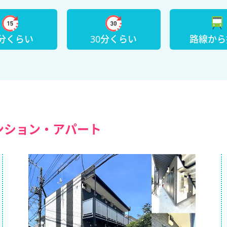
5分くらい
30分くらい
路線から
ンション・アパート