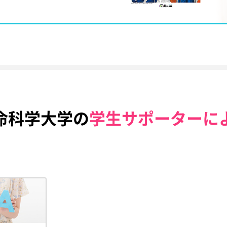
命科学大学の
学生サポーターに