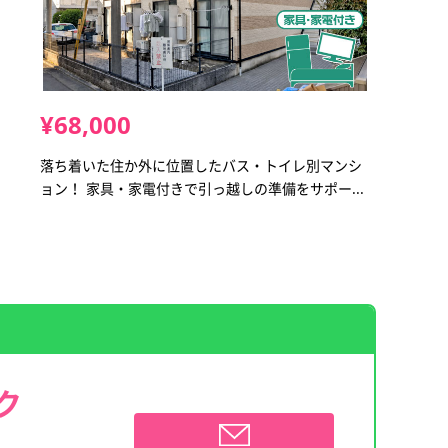
¥68,000
落ち着いた住か外に位置したバス・トイレ別マンシ
ョン！ 家具・家電付きで引っ越しの準備をサポー...
ク