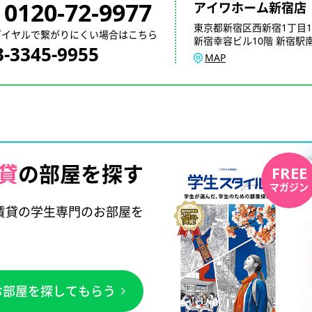
0120-72-9977
アイワホーム新宿店
東京都新宿区西新宿1丁目1
ダイヤルで繋がりにくい場合はこちら
新宿幸容ビル10階 新宿駅南
3-3345-9955
MAP
貸
の部屋を探す
FREE
マガジン
賃貸の学生専門のお部屋を
お部屋を探してもらう