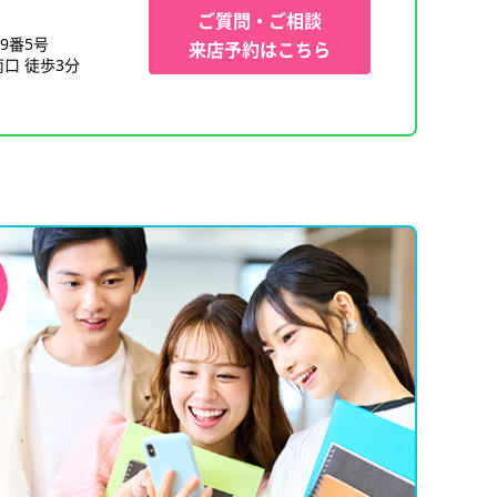
ご質問・ご相談
9番5号
来店予約はこちら
口 徒歩3分