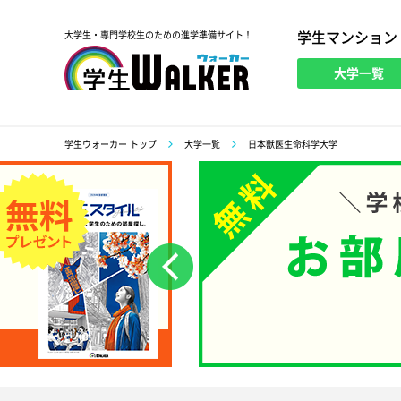
学生マンション
大学生・専門学校生のための進学準備サイト！
大学一覧
学生ウォーカー
学生ウォーカー トップ
大学一覧
日本獣医生命科学大学
前へ