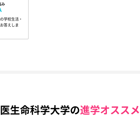
悩み
A
の学校生活・
お答えしま
医生命科学大学の
進学オススメ