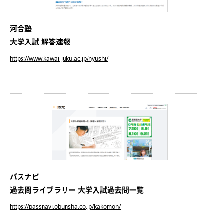
河合塾
大学入試 解答速報
https://www.kawai-juku.ac.jp/nyushi/
パスナビ
過去問ライブラリー 大学入試過去問一覧
https://passnavi.obunsha.co.jp/kakomon/