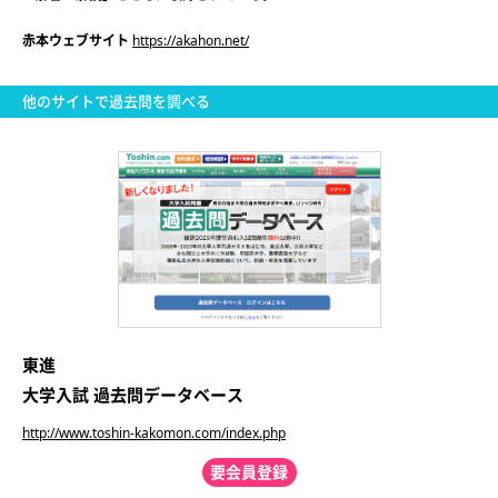
赤本ウェブサイト
https://akahon.net/
他のサイトで過去問を調べる
東進
大学入試 過去問データベース
http://www.toshin-kakomon.com/index.php
要会員登録