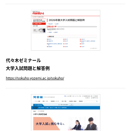
代々木ゼミナール
大学入試問題と解答例
https://sokuho.yozemi.ac.jp/sokuho/