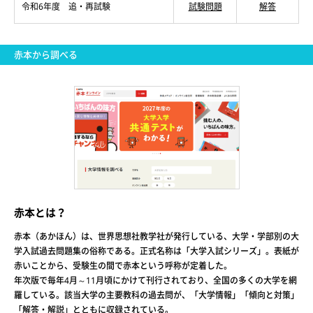
令和6年度 追・再試験
試験問題
解答
赤本から調べる
赤本とは？
赤本（あかほん）は、世界思想社教学社が発行している、大学・学部別の大
学入試過去問題集の俗称である。正式名称は「大学入試シリーズ」。表紙が
赤いことから、受験生の間で赤本という呼称が定着した。
年次版で毎年4月～11月頃にかけて刊行されており、全国の多くの大学を網
羅している。該当大学の主要教科の過去問が、「大学情報」「傾向と対策」
「解答・解説」とともに収録されている。