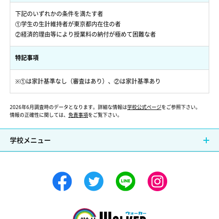
下記のいずれかの条件を満たす者
①学生の生計維持者が東京都内在住の者
②経済的理由等により授業料の納付が極めて困難な者
特記事項
※①は家計基準なし（審査はあり）、②は家計基準あり
2026年6月調査時のデータとなります。詳細な情報は
学校公式ページ
をご参照下さい。
情報の正確性に関しては、
免責事項
をご覧下さい。
学校メニュー