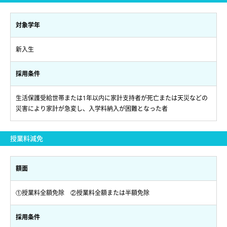
対象学年
新入生
採用条件
生活保護受給世帯または1年以内に家計支持者が死亡または天災などの
災害により家計が急変し、入学料納入が困難となった者
授業料減免
額面
①授業料全額免除 ②授業料全額または半額免除
採用条件