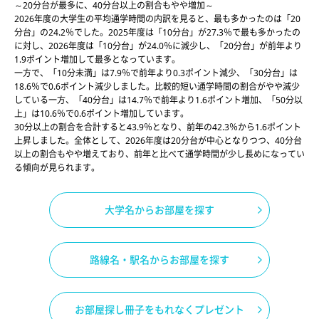
～20分台が最多に、40分台以上の割合もやや増加～
2026年度の大学生の平均通学時間の内訳を見ると、最も多かったのは「20
分台」の24.2％でした。2025年度は「10分台」が27.3％で最も多かったの
に対し、2026年度は「10分台」が24.0％に減少し、「20分台」が前年より
1.9ポイント増加して最多となっています。
一方で、「10分未満」は7.9％で前年より0.3ポイント減少、「30分台」は
18.6％で0.6ポイント減少しました。比較的短い通学時間の割合がやや減少
している一方、「40分台」は14.7％で前年より1.6ポイント増加、「50分以
上」は10.6％で0.6ポイント増加しています。
30分以上の割合を合計すると43.9％となり、前年の42.3％から1.6ポイント
上昇しました。全体として、2026年度は20分台が中心となりつつ、40分台
以上の割合もやや増えており、前年と比べて通学時間が少し長めになってい
る傾向が見られます。
大学名からお部屋を探す
路線名・駅名からお部屋を探す
お部屋探し冊子をもれなくプレゼント