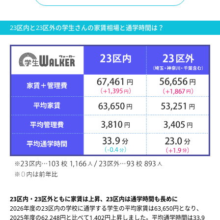
23区内と23区外の学生さんの家賃相場と通学時間は？
23区内・23区外ともに家賃は上昇、23区内は通学時間も長めに
2026年度の23区内の学校に通学する学生の平均家賃は63,650円となり、
2025年度の62,248円と比べて1,402円上昇しました。平均通学時間は33.9