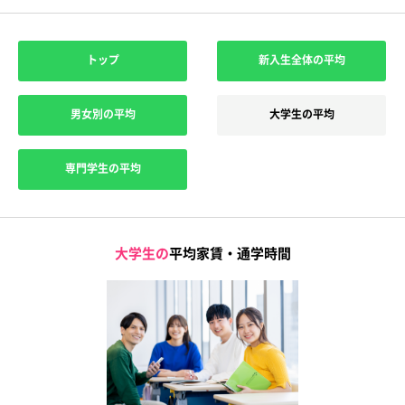
トップ
新入生全体の平均
男女別の平均
大学生の平均
専門学生の平均
大学生の
平均家賃・通学時間