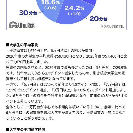
■大学生の平均家賃
～平均家賃は1,670円上昇、6万円台以上の割合が増加～
2026年度の大学生の平均家賃は59,130円となり、2025年度の57,460円と比
べて1,670円上昇しました。
家賃帯の内訳を見ると、2026年度で最も多かったのは「5万円台」の29.9％
です。前年の33.0％から3.1ポイント減少したものの、引き続き大学生の家
賃帯として最も多い価格帯となっています。
一方で、「6万円台」は27.5％で前年より1.8ポイント増加、「7万円台」は
12.1％で1.5ポイント増加、「8万円以上」は7.0％で2.8ポイント増加しまし
た。6万円台以上の割合を合計すると46.6％となり、前年の40.5％から6.1ポ
イント上昇しています。
全体として、5万円台が中心である傾向は続いているものの、前年に比べて
6万円台以上の家賃帯を選ぶ大学生が増えており、平均家賃の上昇につなが
っていることがうかがえます。
■大学生の平均通学時間