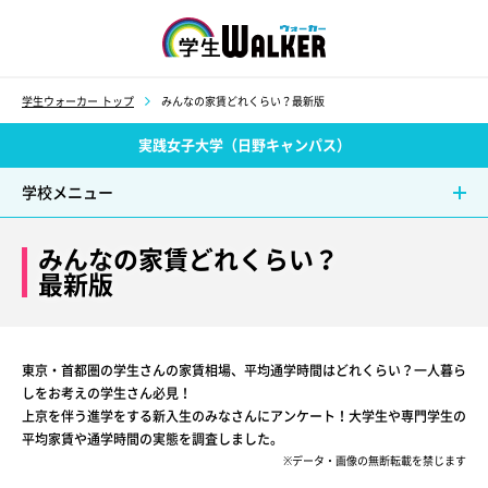
学生ウォーカー
学生ウォーカー トップ
みんなの家賃どれくらい？最新版
実践女子大学（日野キャンパス）
学校メニュー
みんなの家賃どれくらい？
最新版
東京・首都圏の学生さんの家賃相場、平均通学時間はどれくらい？一人暮ら
しをお考えの学生さん必見！
上京を伴う進学をする新入生のみなさんにアンケート！大学生や専門学生の
平均家賃や通学時間の実態を調査しました。
※データ・画像の無断転載を禁じます