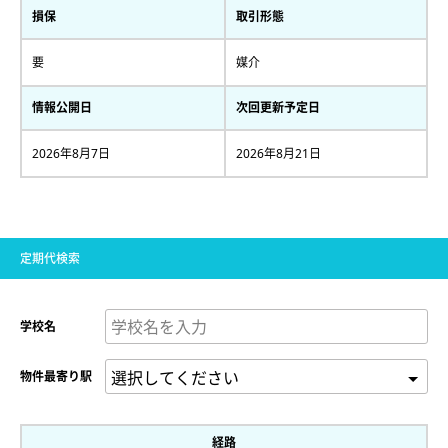
損保
取引形態
要
媒介
情報公開日
次回更新予定日
2026年8月7日
2026年8月21日
定期代検索
学校名
物件最寄り駅
経路