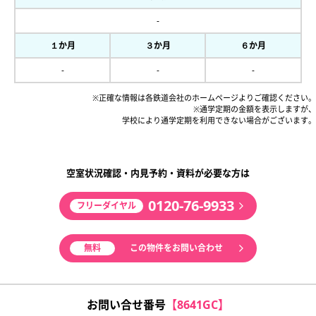
-
１か月
３か月
６か月
-
-
-
※正確な情報は各鉄道会社のホームページよりご確認ください。
※通学定期の金額を表示しますが、
学校により通学定期を利用できない場合がございます。
空室状況確認・内見予約・資料が必要な方は
0120-76-9933
フリーダイヤル
無料
この物件をお問い合わせ
お問い合せ番号
【8641GC】