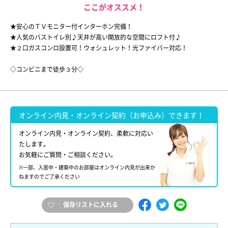
ここがオススメ！
★安心のＴＶモニター付インターホン完備！
★人気のバストイレ別♪天井が高い開放的な空間にロフト付♪
★２口ガスコンロ設置可！ウォシュレット！光ファイバー対応！
◇コンビニまで徒歩３分◇
オンライン内見・オンライン契約（お申込み）できます！
オンライン内見・オンライン契約、柔軟に対応い
たします。
お気軽にご質問・ご相談ください。
※一部、入居中・建築中のお部屋はオンライン内見が出来か
ねますのでご了承ください
保存リストに入れる