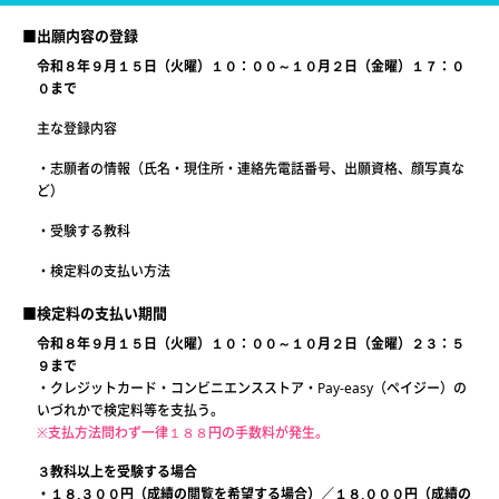
■出願内容の登録
令和８年９月１５日（火曜）１０：００～１０月２日（金曜）１７：０
０まで
主な登録内容
・志願者の情報（氏名・現住所・連絡先電話番号、出願資格、顔写真な
ど）
・受験する教科
・検定料の支払い方法
■検定料の支払い期間
令和８年９月１５日（火曜）１０：００～１０月２日（金曜）２３：５
９まで
・クレジットカード・コンビニエンスストア・Pay-easy（ペイジー）の
いづれかで検定料等を支払う。
※支払方法問わず一律１８８円の手数料が発生。
３教科以上を受験する場合
・１８,３００円（成績の閲覧を希望する場合）／１８,０００円（成績の