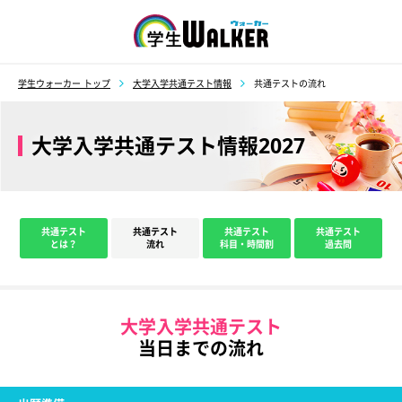
学生ウォーカー
学生ウォーカー トップ
大学入学共通テスト情報
共通テストの流れ
大学入学共通テスト情報2027
共通テスト
共通テスト
共通テスト
共通テスト
とは？
流れ
科目・時間割
過去問
大学入学共通テスト
当日までの流れ