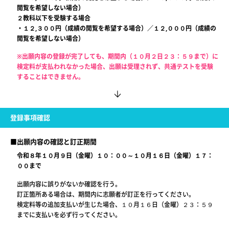
閲覧を希望しない場合）
２教科以下を受験する場合
・１２,３００円（成績の閲覧を希望する場合）／１２,０００円（成績の
閲覧を希望しない場合）
※出願内容の登録が完了しても、期間内（１０月２日２３：５９まで）に
検定料が支払われなかった場合、出願は受理されず、共通テストを受験
することはできません。
登録事項確認
■出願内容の確認と訂正期間
令和８年１０月９日（金曜）１０：００～１０月１６日（金曜）１７：
００まで
出願内容に誤りがないか確認を行う。
訂正箇所ある場合は、期間内に志願者が訂正を行ってください。
検定料等の追加支払いが生じた場合、１０月１６日（金曜）２３：５９
までに支払いを必ず行ってください。