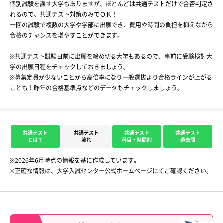
個別試験を課す大学もありますが、ほとんどは共通テストだけで合否判定さ
れるので、共通テスト対策のみでＯＫ！
一回の試験で複数の大学や学部に出願でき、費用や時間の負担を抑えながら
合格のチャンスを増やすことができます。
※共通テスト試験日前に出願を締め切る大学もあるので、事前に受験検討大
学の出願日程をチェックしておきましょう。
※募集定員が少ないことから高倍率になり一般選抜より合格ラインが上がる
ことも！昨年の合格基準点などのデータもチェックしましょう。
共通テスト
共通テスト
共通テスト
共通テスト
とは？
流れ
科目・時間割
過去問
※2026年6月時点の情報を基に作成しています。
※正確な情報は、
大学入試センター公式ホームページ
にてご確認ください。