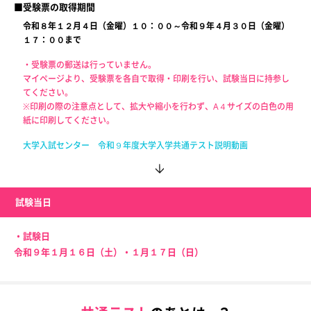
■受験票の取得期間
令和８年１２月４日（金曜）１０：００～令和９年４月３０日（金曜）
１７：００まで
・受験票の郵送は行っていません。
マイページより、受験票を各自で取得・印刷を行い、試験当日に持参し
てください。
※印刷の際の注意点として、拡大や縮小を行わず、A４サイズの白色の用
紙に印刷してください。
大学入試センター 令和９年度大学入学共通テスト説明動画
試験当日
・試験日
令和９年１月１６日（土）・１月１７日（日）