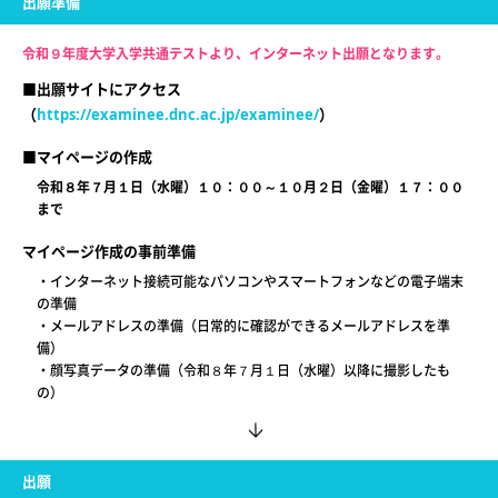
出願準備
令和９年度大学入学共通テストより、インターネット出願となります。
■出願サイトにアクセス
（
https://examinee.dnc.ac.jp/examinee/
）
■マイページの作成
令和８年７月１日（水曜）１０：００～１０月２日（金曜）１７：００
まで
マイページ作成の事前準備
・インターネット接続可能なパソコンやスマートフォンなどの電子端末
の準備
・メールアドレスの準備（日常的に確認ができるメールアドレスを準
備）
・顔写真データの準備（令和８年７月１日（水曜）以降に撮影したも
の）
出願