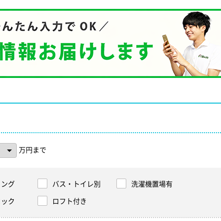
万円まで
リング
バス・トイレ別
洗濯機置場有
ロック
ロフト付き