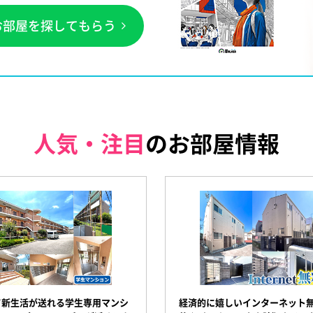
お部屋を探してもらう
人気・注目
のお部屋情報
て新生活が送れる学生専用マンシ
経済的に嬉しいインターネット