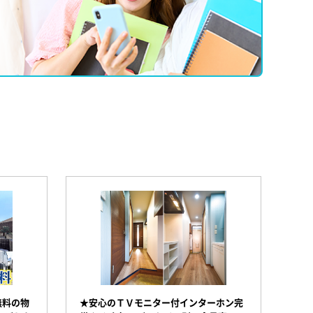
無料の物
★安心のＴＶモニター付インターホン完