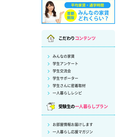
こだわり
コンテンツ
みんなの家賃
学生アンケート
学生交流会
学生サポーター
学生さんに密着取材
一人暮らしレシピ
受験生の
一人暮らしプラン
お部屋情報お届けします
一人暮らし応援マガジン