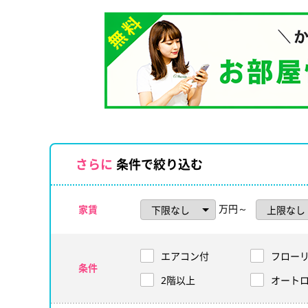
さらに
条件で絞り込む
万円～
家賃
エアコン付
フロー
条件
2階以上
オート