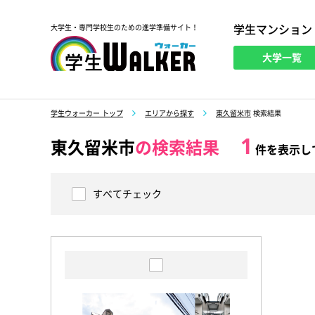
学生マンション
大学生・専門学校生のための進学準備サイト！
大学一覧
学生ウォーカー
学生ウォーカー トップ
エリアから探す
東久留米市
検索結果
1
東久留米市
の検索結果
件を表示し
すべてチェック