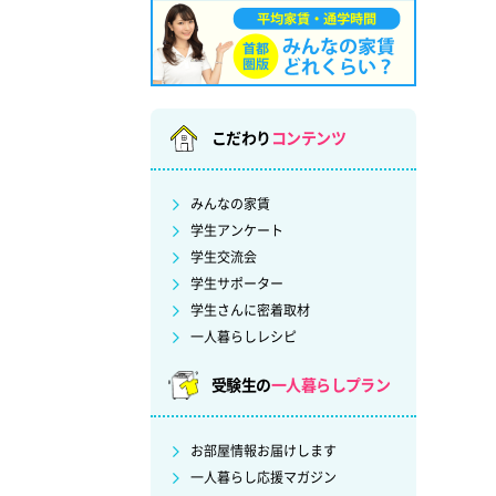
こだわり
コンテンツ
みんなの家賃
学生アンケート
学生交流会
学生サポーター
学生さんに密着取材
一人暮らしレシピ
受験生の
一人暮らしプラン
お部屋情報お届けします
一人暮らし応援マガジン