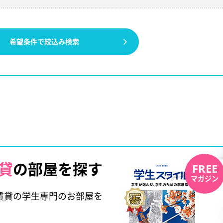
希望条件で絞込み検索
貸
の部屋を探す
FREE
マガジン
賃貸の学生専門のお部屋を