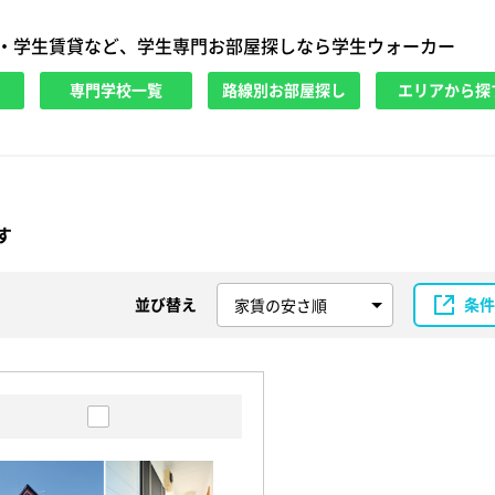
・学生賃貸など、学生専門お部屋探しなら学生ウォーカー
専門学校一覧
路線別お部屋探し
エリアから探
す
並び替え
条件