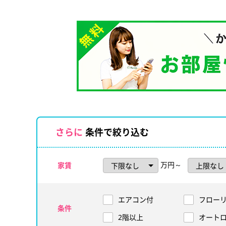
さらに
条件で絞り込む
万円～
家賃
エアコン付
フロー
条件
2階以上
オート