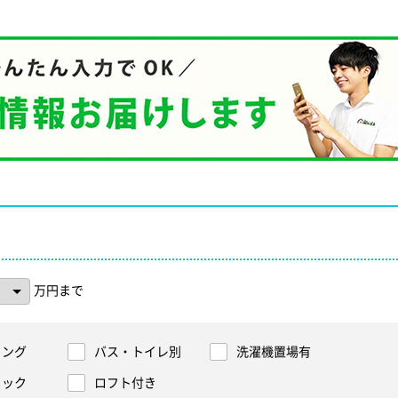
万円まで
リング
バス・トイレ別
洗濯機置場有
ロック
ロフト付き