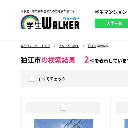
学生マンション
大学生・専門学校生のための進学準備サイト！
大学一覧
学生ウォーカー
学生ウォーカー トップ
エリアから探す
狛江市
検索結果
2
狛江市
の検索結果
件を表示していま
すべてチェック